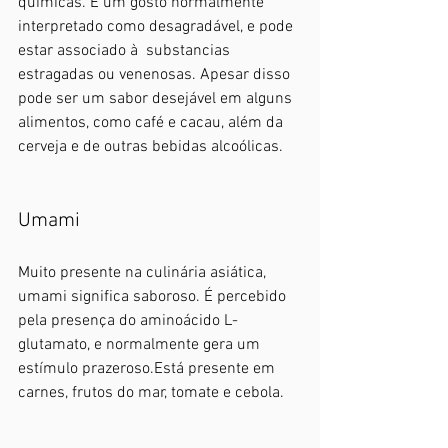
químicas. É um gosto normalmente 
interpretado como desagradável, e pode 
estar associado à  substancias 
estragadas ou venenosas. Apesar disso 
pode ser um sabor desejável em alguns 
alimentos, como café e cacau, além da 
cerveja e de outras bebidas alcoólicas. 
Umami
Muito presente na culinária asiática, 
umami significa saboroso. É percebido 
pela presença do aminoácido L-
glutamato, e normalmente gera um 
estímulo prazeroso.Está presente em 
carnes, frutos do mar, tomate e cebola.