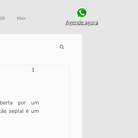
OS
Mais
Agende agora
ão septal é um 