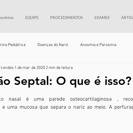
nvênios
EQUIPE
PROCEDIMENTOS
EXAMES
ARTIG
rino Pediátrica
Doenças do Nariz
Anosmia e Parosmia
rcondes
1 de mar. de 2020
2 min de leitura
ão Septal: O que é isso?
eo e uma mucosa que separa o nariz ao meio. A perfuraç