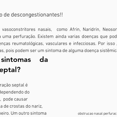
o de descongestionantes!!
 uma perfuração. Existem ainda varias doenças que pode
nças reumatológicas, vasculares e infecciosas. Por isso ,
as, pois podem ser um sintoma de alguma doença sistêmic
sintomas da 
eptal?
ação septal é 
 dependendo do 
  pode causar 
a de crostas do nariz, 
eiro. Um outro sintoma 
obstrucao nasal perfurac