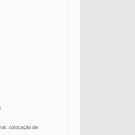
l
al, colocação de 