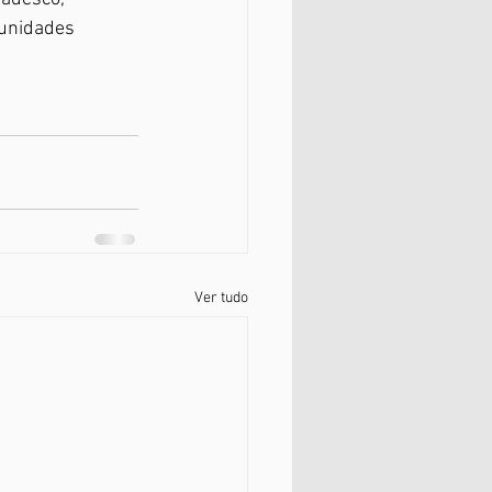
 unidades 
Ver tudo